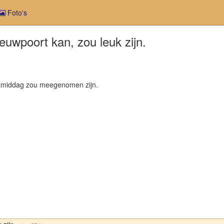
Foto's
euwpoort kan, zou leuk zijn.
gnamiddag zou meegenomen zijn.