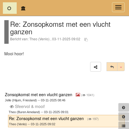
(current)
Toggl
navig
Re: Zonsopkomst met een vlucht
ganzen
Bericht van: Theo (Venlo) , 03-11-2025 09:02
Mooi hoor!
Tog
Zonsopkomst met een vlucht ganzen
(
1041)
Jelle (Hijum, Friesland) -- 03-11-2025 08:46
Sfeervol & mooi!
Theo (Buren Ameland) -- 03-11-2025 09:01
Re: Zonsopkomst met een vlucht ganzen
(
197)
Theo (Venlo) -- 03-11-2025 09:02