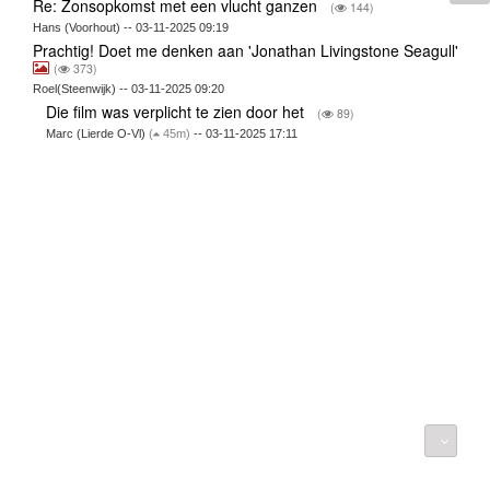
Re: Zonsopkomst met een vlucht ganzen
(
144)
Hans (Voorhout) -- 03-11-2025 09:19
Prachtig! Doet me denken aan 'Jonathan Livingstone Seagull'
(
373)
Roel(Steenwijk) -- 03-11-2025 09:20
Die film was verplicht te zien door het
(
89)
Marc (Lierde O-Vl)
(
45m)
-- 03-11-2025 17:11