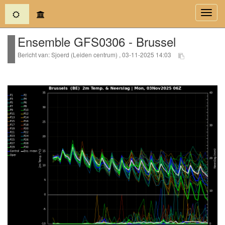
(current)
Toggl
navig
Ensemble GFS0306 - Brussel
Bericht van: Sjoerd (Leiden centrum) , 03-11-2025 14:03