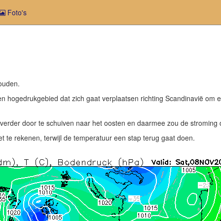
Foto's
houden.
en hogedrukgebied dat zich gaat verplaatsen richting Scandinavië om er
 verder door te schuiven naar het oosten en daarmee zou de stroming 
 te rekenen, terwijl de temperatuur een stap terug gaat doen.