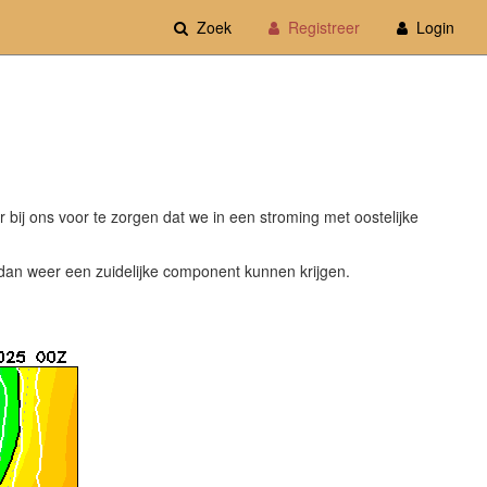
Zoek
Registreer
Login
 bij ons voor te zorgen dat we in een stroming met oostelijke
dan weer een zuidelijke component kunnen krijgen.