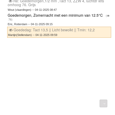
Re: Goedemorgen,1/2 mm ,Tact 13, ZZW 4, luchtdr iets
omhoog 76. Grijs
Wout (vlaardingen) -- 04-11-2025 08:47
Goedemorgen, Zomernacht met een minimum van 12.5°C
(
76)
Eric, Rotterdam -- 04-11-2025 09:15
Goededag: Tact 13,5 || Licht bewolkt || Tmin: 12,2
Martijn(Stellendam) -- 04-11-2025 09:59