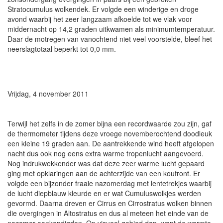
Stratocumulus wolkendek. Er volgde een winderige en droge
avond waarbij het zeer langzaam afkoelde tot we vlak voor
middernacht op 14,2 graden uitkwamen als minimumtemperatuur.
Daar de motregen van vanochtend niet veel voorstelde, bleef het
neerslagtotaal beperkt tot 0,0 mm.
Vrijdag, 4 november 2011
Terwijl het zelfs in de zomer bijna een recordwaarde zou zijn, gaf
de thermometer tijdens deze vroege novemberochtend doodleuk
een kleine 19 graden aan. De aantrekkende wind heeft afgelopen
nacht dus ook nog eens extra warme tropenlucht aangevoerd.
Nog indrukwekkender was dat deze zeer warme lucht gepaard
ging met opklaringen aan de achterzijde van een koufront. Er
volgde een bijzonder fraaie nazomerdag met lentetrekjes waarbij
de lucht diepblauw kleurde en er wat Cumuluswolkjes werden
gevormd. Daarna dreven er Cirrus en Cirrostratus wolken binnen
die overgingen in Altostratus en dus al meteen het einde van de