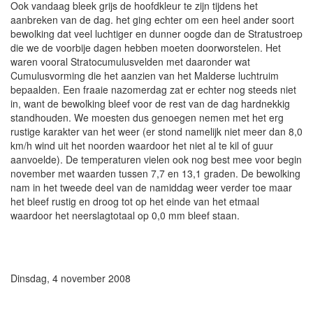
Ook vandaag bleek grijs de hoofdkleur te zijn tijdens het
aanbreken van de dag. het ging echter om een heel ander soort
bewolking dat veel luchtiger en dunner oogde dan de Stratustroep
die we de voorbije dagen hebben moeten doorworstelen. Het
waren vooral Stratocumulusvelden met daaronder wat
Cumulusvorming die het aanzien van het Malderse luchtruim
bepaalden. Een fraaie nazomerdag zat er echter nog steeds niet
in, want de bewolking bleef voor de rest van de dag hardnekkig
standhouden. We moesten dus genoegen nemen met het erg
rustige karakter van het weer (er stond namelijk niet meer dan 8,0
km/h wind uit het noorden waardoor het niet al te kil of guur
aanvoelde). De temperaturen vielen ook nog best mee voor begin
november met waarden tussen 7,7 en 13,1 graden. De bewolking
nam in het tweede deel van de namiddag weer verder toe maar
het bleef rustig en droog tot op het einde van het etmaal
waardoor het neerslagtotaal op 0,0 mm bleef staan.
Dinsdag, 4 november 2008