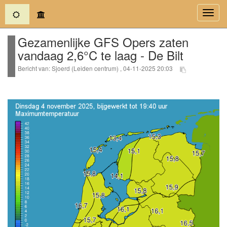
(current)
Toggl
navig
Gezamenlijke GFS Opers zaten
vandaag 2,6°C te laag - De Bilt
Bericht van: Sjoerd (Leiden centrum) , 04-11-2025 20:03