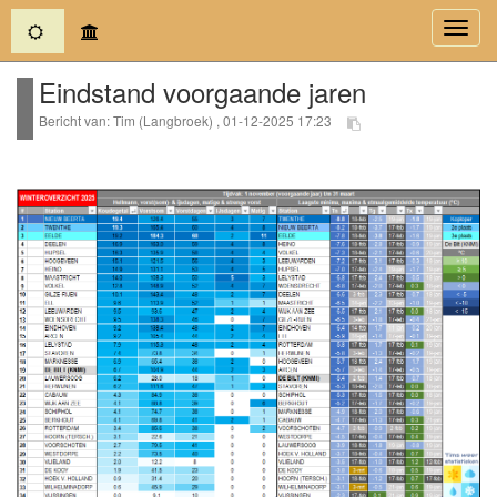
(current)
Toggl
navig
Eindstand voorgaande jaren
Bericht van: Tim (Langbroek) , 01-12-2025 17:23