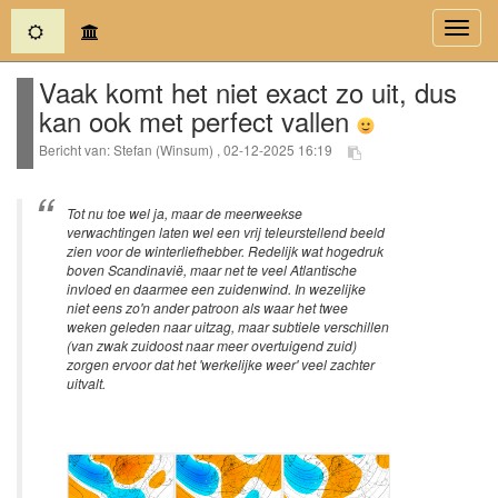
(current)
Toggl
navig
Vaak komt het niet exact zo uit, dus
kan ook met perfect vallen
Bericht van: Stefan (Winsum) , 02-12-2025 16:19
Tot nu toe wel ja, maar de meerweekse
verwachtingen laten wel een vrij teleurstellend beeld
zien voor de winterliefhebber. Redelijk wat hogedruk
boven Scandinavië, maar net te veel Atlantische
invloed en daarmee een zuidenwind. In wezelijke
niet eens zo'n ander patroon als waar het twee
weken geleden naar uitzag, maar subtiele verschillen
(van zwak zuidoost naar meer overtuigend zuid)
zorgen ervoor dat het 'werkelijke weer' veel zachter
uitvalt.