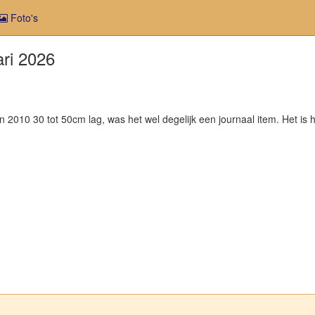
Foto's
ri 2026
in 2010 30 tot 50cm lag, was het wel degelijk een journaal item. Het is