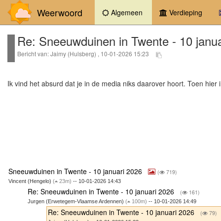
Weerwoord
(current)
Algemeen
Verdieping
Re: Sneeuwduinen in Twente - 10 janua
Bericht van: Jaimy (Hulsberg) , 10-01-2026 15:23
Ik vind het absurd dat je in de media niks daarover hoort. Toen hier 
Sneeuwduinen in Twente - 10 januari 2026
(
719)
Vincent (Hengelo)
(
23m)
-- 10-01-2026 14:43
Re: Sneeuwduinen in Twente - 10 januari 2026
(
161)
Jurgen (Erwetegem-Vlaamse Ardennen)
(
100m)
-- 10-01-2026 14:49
Re: Sneeuwduinen in Twente - 10 januari 2026
(
79)