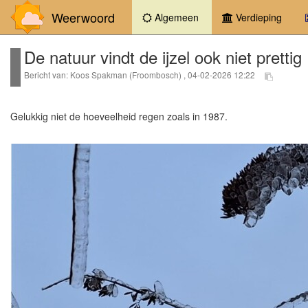
Weerwoord
(current)
Algemeen
Verdieping
De natuur vindt de ijzel ook niet prettig
Bericht van: Koos Spakman (Froombosch) , 04-02-2026 12:22
Gelukkig niet de hoeveelheid regen zoals in 1987.