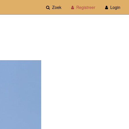
Zoek
Registreer
Login