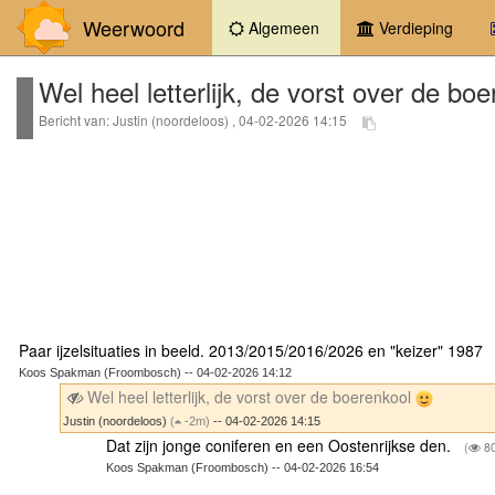
Weerwoord
(current)
Algemeen
Verdieping
Wel heel letterlijk, de vorst over de bo
Bericht van: Justin (noordeloos) , 04-02-2026 14:15
Paar ijzelsituaties in beeld. 2013/2015/2016/2026 en "keizer" 1987
Koos Spakman (Froombosch) -- 04-02-2026 14:12
Wel heel letterlijk, de vorst over de boerenkool
Justin (noordeloos)
(
-2m)
-- 04-02-2026 14:15
Dat zijn jonge coniferen en een Oostenrijkse den.
(
80
Koos Spakman (Froombosch) -- 04-02-2026 16:54