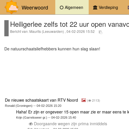
Weerwoord
(current)
Algemeen
Verdieping
Heiligerlee zelfs tot 22 uur open vanav
Bericht van: Maurits (Leeuwarden) , 04-02-2026 15:52
De natuurschaatsliefhebbers kunnen hun slag slaan!
De nieuwe schaatskaart van RTV Noord
(
2113)
Ronald (Groningen) -- 04-02-2026 15:20
Haha! Er zijn er ongeveer 15 open maar zie er maar eens t
Krijn (Garrelsweer gr.) -- 04-02-2026 15:40
Doorgaande wegen zijn prima inmiddels