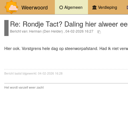
Weerwoord
(current)
Algemeen
Verdieping
Re: Rondje Tact? Daling hier alweer e
Bericht van: Herman (Den Helder) , 04-02-2026 16:27
Hier ook. Vorstgrens hele dag op steenworpafstand. Had ik niet verw
Bericht laatst bijgewerkt: 04-02-2026 16:28
Het wordt vanzelf weer zacht