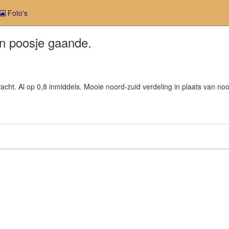
Foto's
en poosje gaande.
acht. Al op 0,8 inmiddels. Mooie noord-zuid verdeling in plaats van no