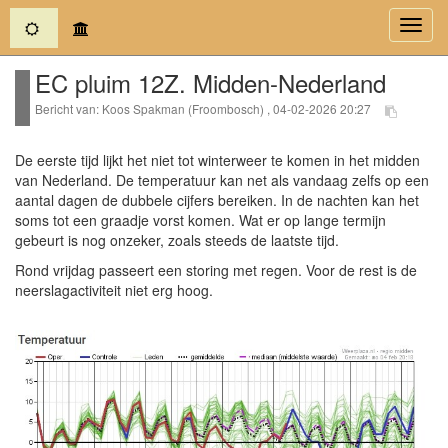
(current)
Toggl
navig
EC pluim 12Z. Midden-Nederland
Bericht van: Koos Spakman (Froombosch) , 04-02-2026 20:27
De eerste tijd lijkt het niet tot winterweer te komen in het midden
van Nederland. De temperatuur kan net als vandaag zelfs op een
aantal dagen de dubbele cijfers bereiken. In de nachten kan het
soms tot een graadje vorst komen. Wat er op lange termijn
gebeurt is nog onzeker, zoals steeds de laatste tijd.
Rond vrijdag passeert een storing met regen. Voor de rest is de
neerslagactiviteit niet erg hoog.