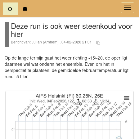
(current)
Toggl
navig
Deze run is ook weer steenkoud voor
hier
Bericht van: Julian (Arnhem) , 04-02-2026 21:01
Op de lange termijn gaat het weer richting -15/-20, de oper ligt
daarmee wel wat onderin het ensemble. Even om het in
perspectief te plaatsen: de gemiddelde februaritemperatuur ligt
rond -5 hier.