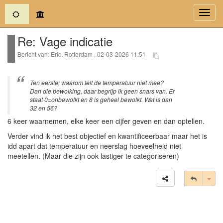
(current)
Toggl
navig
Re: Vage indicatie
Bericht van: Eric, Rotterdam , 02-03-2026 11:51
Ten eerste; waarom telt de temperatuur niet mee?
Dan die bewolking, daar begrijp ik geen snars van. Er
staat 0=onbewolkt en 8 is geheel bewolkt. Wat is dan
32 en 56?
6 keer waarnemen, elke keer een cijfer geven en dan optellen.
Verder vind ik het best objectief en kwantificeerbaar maar het is
idd apart dat temperatuur en neerslag hoeveelheid niet
meetellen. (Maar die zijn ook lastiger te categoriseren)
Tog