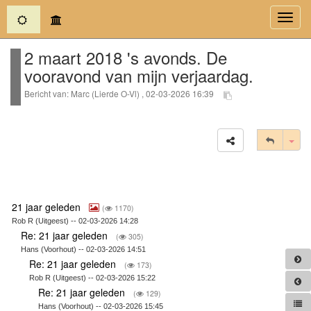
(current)
Toggl
navig
2 maart 2018 's avonds. De
vooravond van mijn verjaardag.
Bericht van: Marc (Lierde O-Vl) , 02-03-2026 16:39
Tog
21 jaar geleden
(
1170)
Rob R (Uitgeest) -- 02-03-2026 14:28
Re: 21 jaar geleden
(
305)
Hans (Voorhout) -- 02-03-2026 14:51
Re: 21 jaar geleden
(
173)
Rob R (Uitgeest) -- 02-03-2026 15:22
Re: 21 jaar geleden
(
129)
Hans (Voorhout) -- 02-03-2026 15:45