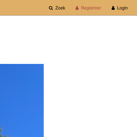
Zoek
Registreer
Login