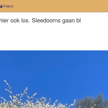
Foto's
hier ook los. Sleedoorns gaan bl