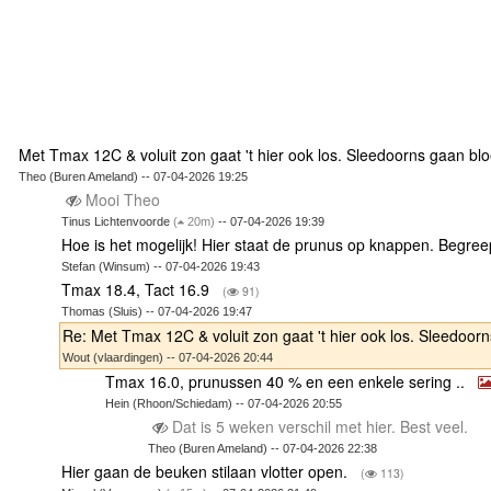
Met Tmax 12C & voluit zon gaat 't hier ook los. Sleedoorns gaan blo
Theo (Buren Ameland) -- 07-04-2026 19:25
Mooi Theo
Tinus Lichtenvoorde
(
20m)
-- 07-04-2026 19:39
Hoe is het mogelijk! Hier staat de prunus op knappen. Begree
Stefan (Winsum) -- 07-04-2026 19:43
Tmax 18.4, Tact 16.9
(
91)
Thomas (Sluis) -- 07-04-2026 19:47
Re: Met Tmax 12C & voluit zon gaat 't hier ook los. Sleedoor
Wout (vlaardingen) -- 07-04-2026 20:44
Tmax 16.0, prunussen 40 % en een enkele sering ..
Hein (Rhoon/Schiedam) -- 07-04-2026 20:55
Dat is 5 weken verschil met hier. Best veel.
Theo (Buren Ameland) -- 07-04-2026 22:38
Hier gaan de beuken stilaan vlotter open.
(
113)