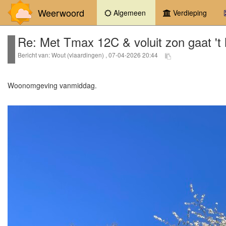
Weerwoord
(current)
Algemeen
Verdieping
Re: Met Tmax 12C & voluit zon gaat 't 
Bericht van: Wout (vlaardingen) , 07-04-2026 20:44
Woonomgeving vanmiddag.