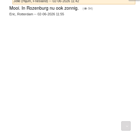
Jelle (Hijum, Friesland) -- 02-06-2026 11:42
Mooi. In Rozenburg nu ook zonnig.
(
94)
Eric, Rotterdam -- 02-06-2026 11:55