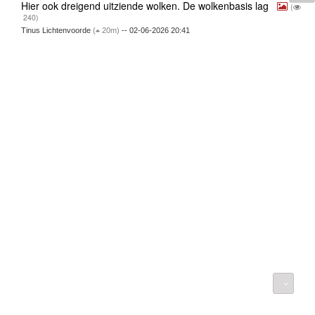
Hier ook dreigend uitziende wolken. De wolkenbasis lag
(
240)
Tinus Lichtenvoorde
(
20m)
-- 02-06-2026 20:41