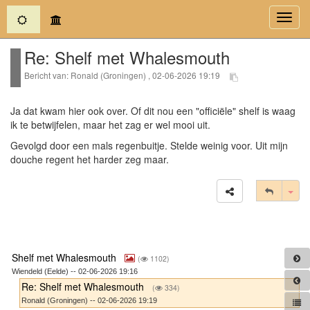
(current)
Toggl
navig
Re: Shelf met Whalesmouth
Bericht van: Ronald (Groningen) , 02-06-2026 19:19
Ja dat kwam hier ook over. Of dit nou een "officiële" shelf is waag
ik te betwijfelen, maar het zag er wel mooi uit.
Gevolgd door een mals regenbuitje. Stelde weinig voor. Uit mijn
douche regent het harder zeg maar.
Tog
Shelf met Whalesmouth
(
1102)
Wiendeld (Eelde) -- 02-06-2026 19:16
Re: Shelf met Whalesmouth
(
334)
Ronald (Groningen) -- 02-06-2026 19:19