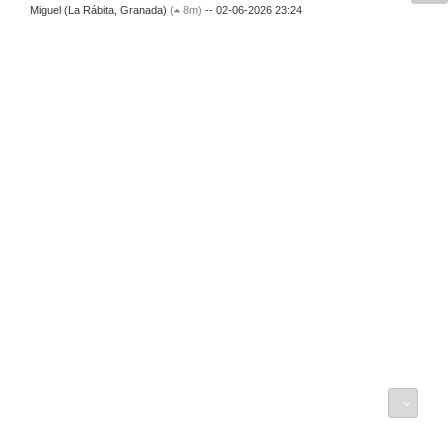
Miguel (La Rábita, Granada)
(
8m)
-- 02-06-2026 23:24