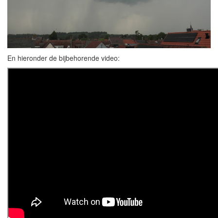
En hieronder de bijbehorende video: