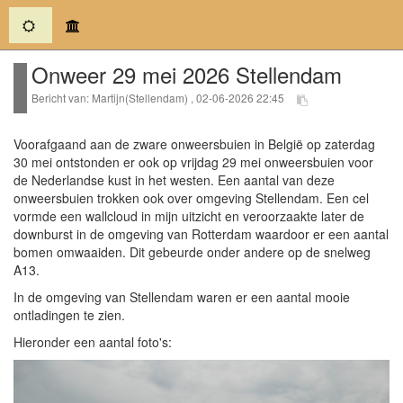
(current)
Onweer 29 mei 2026 Stellendam
Bericht van: Martijn(Stellendam) , 02-06-2026 22:45
Voorafgaand aan de zware onweersbuien in België op zaterdag
30 mei ontstonden er ook op vrijdag 29 mei onweersbuien voor
de Nederlandse kust in het westen. Een aantal van deze
onweersbuien trokken ook over omgeving Stellendam. Een cel
vormde een wallcloud in mijn uitzicht en veroorzaakte later de
downburst in de omgeving van Rotterdam waardoor er een aantal
bomen omwaaiden. Dit gebeurde onder andere op de snelweg
A13.
In de omgeving van Stellendam waren er een aantal mooie
ontladingen te zien.
Hieronder een aantal foto's: