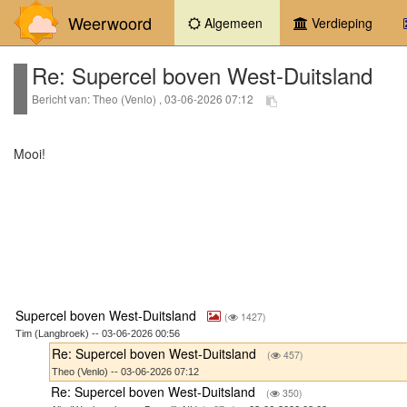
Weerwoord
(current)
Algemeen
Verdieping
Re: Supercel boven West-Duitsland
Bericht van: Theo (Venlo) , 03-06-2026 07:12
Mooi!
Supercel boven West-Duitsland
(
1427)
Tim (Langbroek) -- 03-06-2026 00:56
Re: Supercel boven West-Duitsland
(
457)
Theo (Venlo) -- 03-06-2026 07:12
Re: Supercel boven West-Duitsland
(
350)