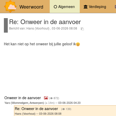
Weerwoord
(current)
Algemeen
Verdieping
Re: Onweer in de aanvoer
Bericht van: Hans (Voorhout) , 03-06-2026 08:08
Het kan niet op het onweer bij jullie geloof ik
Onweer in de aanvoer
(
872)
Yaro (Wommelgem, Antwerpen)
(
14m)
-- 03-06-2026 04:20
Re: Onweer in de aanvoer
(
139)
Hans (Voorhout) -- 03-06-2026 08:08