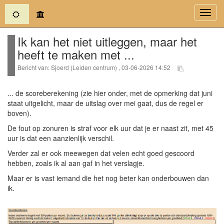
(current)
Toggl
navig
Ik kan het niet uitleggen, maar het
heeft te maken met ...
Bericht van: Sjoerd (Leiden centrum) , 03-06-2026 14:52
... de scoreberekening (zie hier onder, met de opmerking dat juni
staat uitgelicht, maar de uitslag over mei gaat, dus de regel er
boven).
De fout op zonuren is straf voor elk uur dat je er naast zit, met 45
uur is dat een aanzienlijk verschil.
Verder zal er ook meewegen dat velen echt goed gescoord
hebben, zoals ik al aan gaf in het verslagje.
Maar er is vast iemand die het nog beter kan onderbouwen dan
ik.