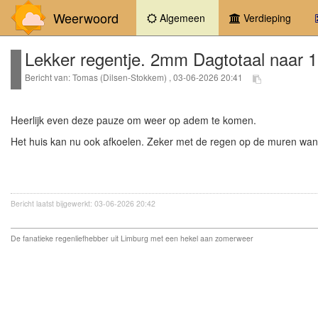
Weerwoord
(current)
Algemeen
Verdieping
Lekker regentje. 2mm Dagtotaal naar
Bericht van: Tomas (Dilsen-Stokkem) , 03-06-2026 20:41
Heerlijk even deze pauze om weer op adem te komen.
Het huis kan nu ook afkoelen. Zeker met de regen op de muren want
Bericht laatst bijgewerkt: 03-06-2026 20:42
De fanatieke regenliefhebber uit Limburg met een hekel aan zomerweer