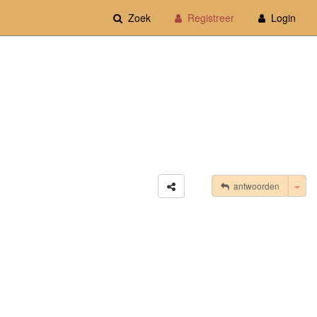
Zoek
Registreer
Login
Tog
antwoorden