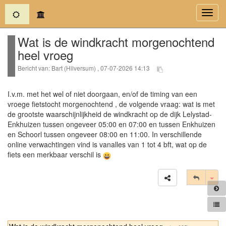
(current)
Toggl
navig
Wat is de windkracht morgenochtend
heel vroeg
Bericht van: Bart (Hilversum) , 07-07-2026 14:13
I.v.m. met het wel of niet doorgaan, en/of de timing van een
vroege fietstocht morgenochtend , de volgende vraag: wat is met
de grootste waarschijnlijkheid de windkracht op de dijk Lelystad-
Enkhuizen tussen ongeveer 05:00 en 07:00 en tussen Enkhuizen
en Schoorl tussen ongeveer 08:00 en 11:00. In verschillende
online verwachtingen vind is vanalles van 1 tot 4 bft, wat op de
fiets een merkbaar verschil is
Tog