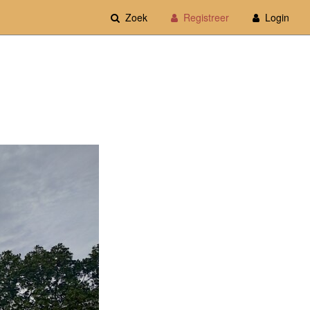
Zoek
Registreer
Login