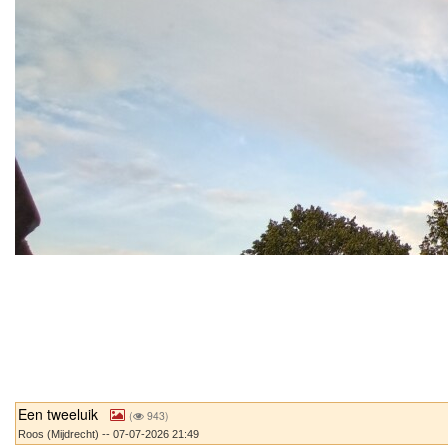
Een tweeluik
(
943)
Roos (Mijdrecht) -- 07-07-2026 21:49