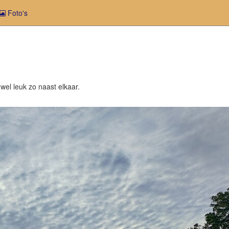
Foto's
el leuk zo naast elkaar.