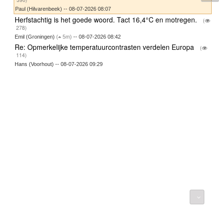
Paul (Hilvarenbeek) -- 08-07-2026 08:07
Herfstachtig is het goede woord. Tact 16,4°C en motregen.
(
278)
Emil (Groningen)
(
5m)
-- 08-07-2026 08:42
Re: Opmerkelijke temperatuurcontrasten verdelen Europa
(
114)
Hans (Voorhout) -- 08-07-2026 09:29