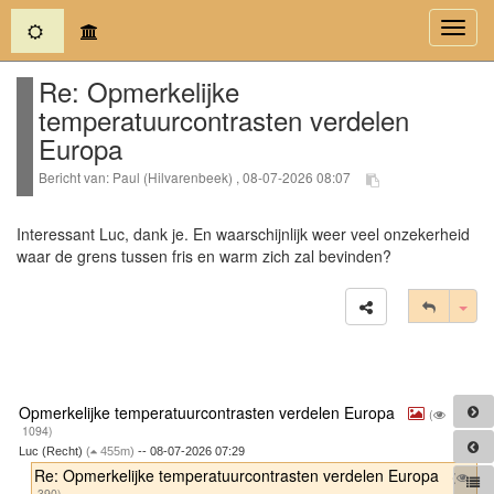
(current)
Toggl
navig
Re: Opmerkelijke
temperatuurcontrasten verdelen
Europa
Bericht van: Paul (Hilvarenbeek) , 08-07-2026 08:07
Interessant Luc, dank je. En waarschijnlijk weer veel onzekerheid
waar de grens tussen fris en warm zich zal bevinden?
Tog
Opmerkelijke temperatuurcontrasten verdelen Europa
(
1094)
Luc (Recht)
(
455m)
-- 08-07-2026 07:29
Re: Opmerkelijke temperatuurcontrasten verdelen Europa
(
390)