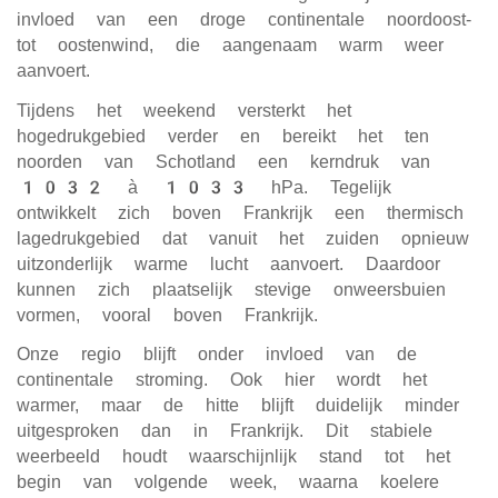
invloed van een droge continentale noordoost-
tot oostenwind, die aangenaam warm weer
aanvoert.
Tijdens het weekend versterkt het
hogedrukgebied verder en bereikt het ten
noorden van Schotland een kerndruk van
1032 à 1033 hPa. Tegelijk
ontwikkelt zich boven Frankrijk een thermisch
lagedrukgebied dat vanuit het zuiden opnieuw
uitzonderlijk warme lucht aanvoert. Daardoor
kunnen zich plaatselijk stevige onweersbuien
vormen, vooral boven Frankrijk.
Onze regio blijft onder invloed van de
continentale stroming. Ook hier wordt het
warmer, maar de hitte blijft duidelijk minder
uitgesproken dan in Frankrijk. Dit stabiele
weerbeeld houdt waarschijnlijk stand tot het
begin van volgende week, waarna koelere