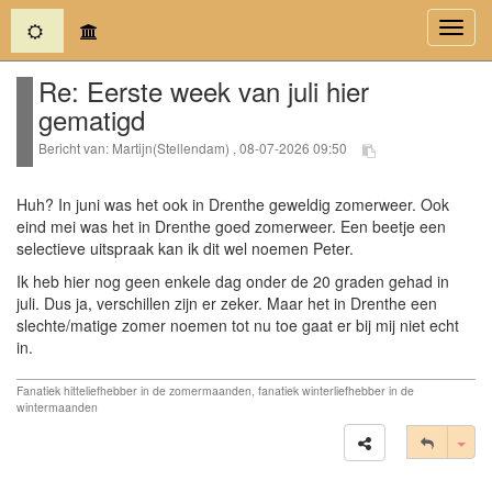
(current)
Toggl
navig
Re: Eerste week van juli hier
gematigd
Bericht van: Martijn(Stellendam) , 08-07-2026 09:50
Huh? In juni was het ook in Drenthe geweldig zomerweer. Ook
eind mei was het in Drenthe goed zomerweer. Een beetje een
selectieve uitspraak kan ik dit wel noemen Peter.
Ik heb hier nog geen enkele dag onder de 20 graden gehad in
juli. Dus ja, verschillen zijn er zeker. Maar het in Drenthe een
slechte/matige zomer noemen tot nu toe gaat er bij mij niet echt
in.
Fanatiek hitteliefhebber in de zomermaanden, fanatiek winterliefhebber in de
wintermaanden
Tog