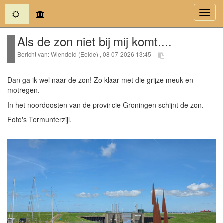
(current)
Toggl
navig
Als de zon niet bij mij komt....
Bericht van: Wiendeld (Eelde) , 08-07-2026 13:45
Dan ga ik wel naar de zon! Zo klaar met die grijze meuk en
motregen.
In het noordoosten van de provincie Groningen schijnt de zon.
Foto's Termunterzijl.