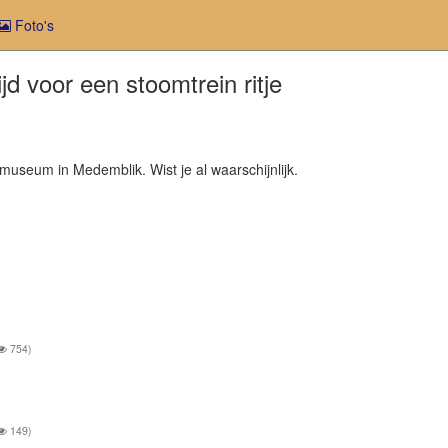
Foto's
jd voor een stoomtrein ritje
museum in Medemblik. Wist je al waarschijnlijk.
754)
149)