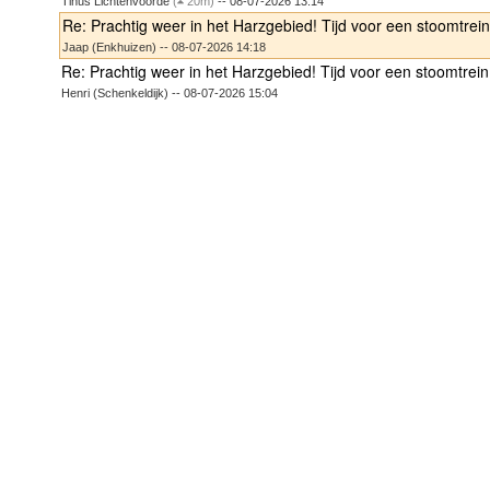
Tinus Lichtenvoorde
(
20m)
-- 08-07-2026 13:14
Re: Prachtig weer in het Harzgebied! Tijd voor een stoomtrein 
Jaap (Enkhuizen) -- 08-07-2026 14:18
Re: Prachtig weer in het Harzgebied! Tijd voor een stoomtrein 
Henri (Schenkeldijk) -- 08-07-2026 15:04