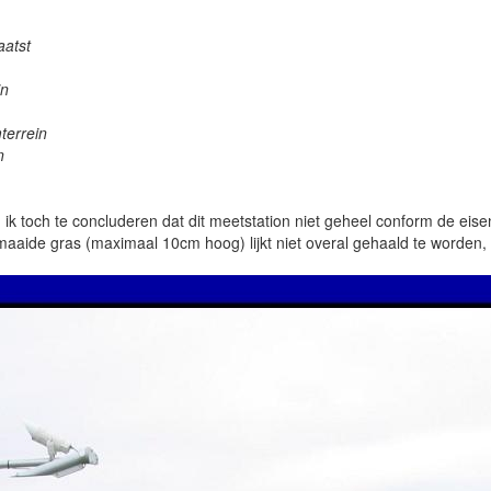
aatst
in
terrein
n
n ik toch te concluderen dat dit meetstation niet geheel conform de ei
tgemaaide gras (maximaal 10cm hoog) lijkt niet overal gehaald te worden