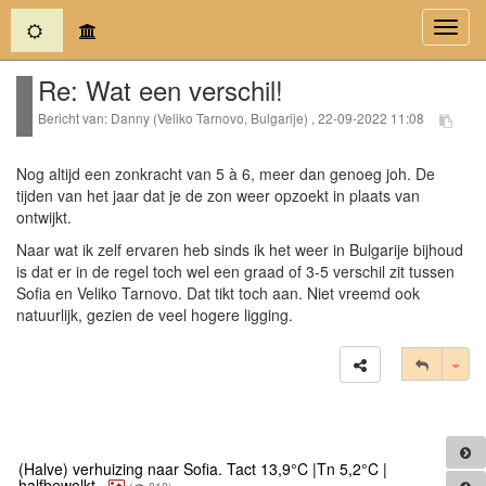
(current)
Toggl
navig
Re: Wat een verschil!
Bericht van: Danny (Veliko Tarnovo, Bulgarije) , 22-09-2022 11:08
Nog altijd een zonkracht van 5 à 6, meer dan genoeg joh. De
tijden van het jaar dat je de zon weer opzoekt in plaats van
ontwijkt.
Naar wat ik zelf ervaren heb sinds ik het weer in Bulgarije bijhoud
is dat er in de regel toch wel een graad of 3-5 verschil zit tussen
Sofia en Veliko Tarnovo. Dat tikt toch aan. Niet vreemd ook
natuurlijk, gezien de veel hogere ligging.
Tog
(Halve) verhuizing naar Sofia. Tact 13,9°C |Tn 5,2°C |
halfbewolkt