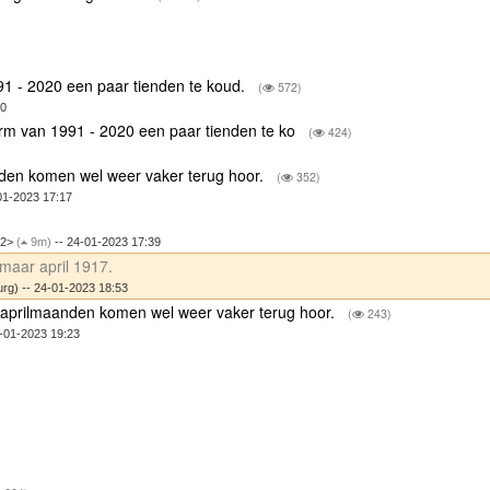
91 - 2020 een paar tienden te koud.
(
572)
50
rm van 1991 - 2020 een paar tienden te ko
(
424)
nden komen wel weer vaker terug hoor.
(
352)
01-2023 17:17
32>
(
9m)
-- 24-01-2023 17:39
maar april 1917.
urg) -- 24-01-2023 18:53
 aprilmaanden komen wel weer vaker terug hoor.
(
243)
-01-2023 19:23