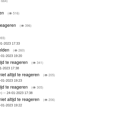
664)
ren
(
516)
e reageren
(
396)
93)
01-2023 17:33
eelden
(
260)
-01-2023 19:20
tijd te reageren
(
341)
01-2023 17:38
iet altijd te reageren
(
205)
-01-2023 19:23
tijd te reageren
(
305)
m)
-- 24-01-2023 17:38
iet altijd te reageren
(
206)
-01-2023 19:22