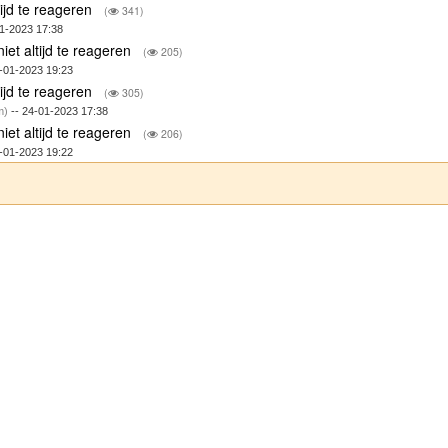
tijd te reageren
(
341)
01-2023 17:38
iet altijd te reageren
(
205)
-01-2023 19:23
tijd te reageren
(
305)
m)
-- 24-01-2023 17:38
iet altijd te reageren
(
206)
-01-2023 19:22