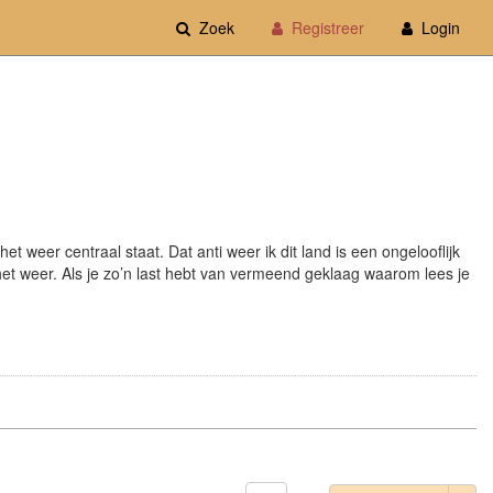
Zoek
Registreer
Login
 weer centraal staat. Dat anti weer ik dit land is een ongelooflijk
het weer. Als je zo’n last hebt van vermeend geklaag waarom lees je