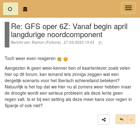
(current)
Toggl
navig
Re: GFS oper 6Z: Vanaf begin april
langdurige noordcomponent
Bericht van: Ramon (Fortuna) , 27-03-2023 13:43
Toch weer even reageren
Aangezien ik geen weer-kenner ben of kaartenlezer zoals velen
hier op dit forum, kan iemand iets zinnigs zeggen wat een
dergelijk scenario voor het Iberisch schiereiland betekent?
Natuurlijk is het top dat we hier nu al zomers weer hebben maar
de droogte wordt een serieus probleem als deze lente geen
regen valt. Is er bij een setting als deze meer kans voor regen in
Spanje of ook niet?
Tog