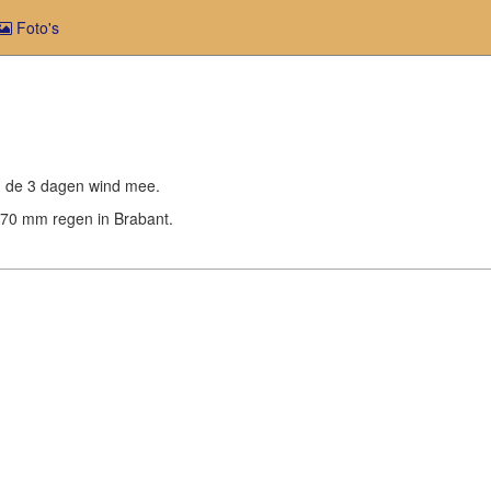
Foto's
van de 3 dagen wind mee.
 70 mm regen in Brabant.