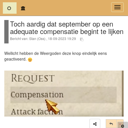
(current)
Toggl
navig
Toch aardig dat september op een
adequate compensatie begint te lijken
Bericht van: Stan (Oss) , 18-09-2023 19:29
Wellicht hebben de Weergoden deze knop eindelijk eens
geactiveerd.
Tog