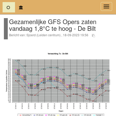
(current)
Toggl
navig
Gezamenlijke GFS Opers zaten
vandaag 1,8°C te hoog - De Bilt
Bericht van: Sjoerd (Leiden centrum) , 18-09-2023 19:56