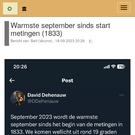
(current)
Toggl
navig
Warmste september sinds start
metingen (1833)
Bericht van: Bart (Veurne) , 18-09-2023 20:26