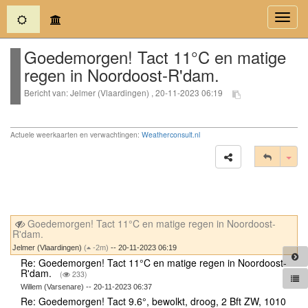
(current)
Toggl
navig
Goedemorgen! Tact 11°C en matige
regen in Noordoost-R'dam.
Bericht van: Jelmer (Vlaardingen) , 20-11-2023 06:19
Actuele weerkaarten en verwachtingen:
Weatherconsult.nl
Tog
Goedemorgen! Tact 11°C en matige regen in Noordoost-
R'dam.
Jelmer (Vlaardingen)
(
-2m)
-- 20-11-2023 06:19
Re: Goedemorgen! Tact 11°C en matige regen in Noordoost-
R'dam.
(
233)
Willem (Varsenare) -- 20-11-2023 06:37
Re: Goedemorgen! Tact 9.6°, bewolkt, droog, 2 Bft ZW, 1010