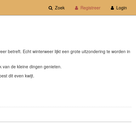
Zoek
Registreer
Login
eer betreft. Echt winterweer lijkt een grote uitzondering te worden in
ok van de kleine dingen genieten.
st dit even kwijt.