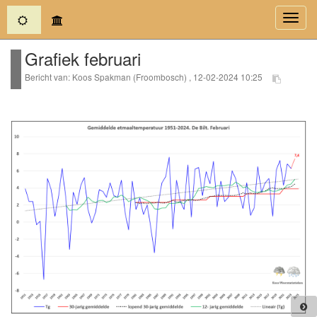
(current)
Toggl
navig
Grafiek februari
Bericht van: Koos Spakman (Froombosch) , 12-02-2024 10:25