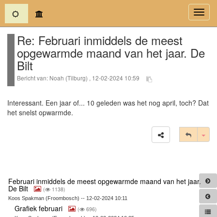
(current)
Toggl
navig
Re: Februari inmiddels de meest
opgewarmde maand van het jaar. De
Bilt
Bericht van: Noah (Tilburg) , 12-02-2024 10:59
Interessant. Een jaar of... 10 geleden was het nog april, toch? Dat
het snelst opwarmde.
Tog
Februari inmiddels de meest opgewarmde maand van het jaar.
De Bilt
(
1138)
Koos Spakman (Froombosch) -- 12-02-2024 10:11
Grafiek februari
(
696)