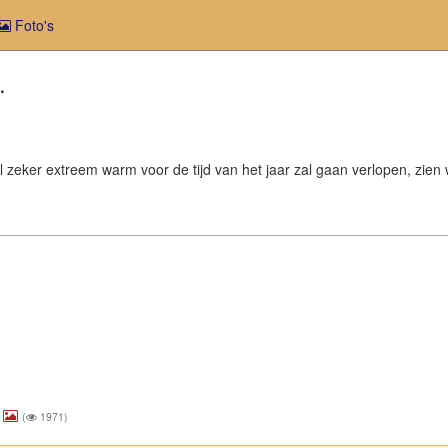
Foto's
.
el zeker extreem warm voor de tijd van het jaar zal gaan verlopen, zie
(
1971)