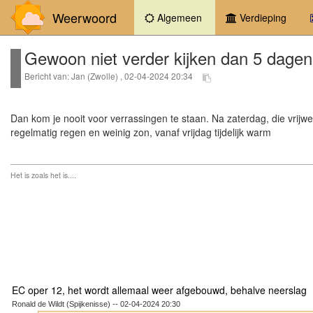
Weerwoord
(current)
Algemeen
Verdieping
Gewoon niet verder kijken dan 5 dagen
Bericht van: Jan (Zwolle) , 02-04-2024 20:34
Dan kom je nooit voor verrassingen te staan. Na zaterdag, die vrijw
regelmatig regen en weinig zon, vanaf vrijdag tijdelijk warm
Het is zoals het is....
EC oper 12, het wordt allemaal weer afgebouwd, behalve neerslag
Ronald de Wildt (Spijkenisse) -- 02-04-2024 20:30