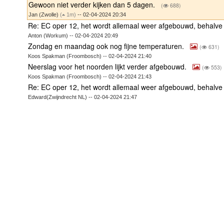
Gewoon niet verder kijken dan 5 dagen.
(
688)
Jan (Zwolle)
(
1m)
-- 02-04-2024 20:34
Re: EC oper 12, het wordt allemaal weer afgebouwd, behalve
Anton (Workum) -- 02-04-2024 20:49
Zondag en maandag ook nog fijne temperaturen.
(
631)
Koos Spakman (Froombosch) -- 02-04-2024 21:40
Neerslag voor het noorden lijkt verder afgebouwd.
(
553)
Koos Spakman (Froombosch) -- 02-04-2024 21:43
Re: EC oper 12, het wordt allemaal weer afgebouwd, behalve
Edward(Zwijndrecht NL) -- 02-04-2024 21:47