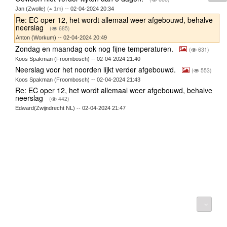
Jan (Zwolle)
(
1m)
-- 02-04-2024 20:34
Re: EC oper 12, het wordt allemaal weer afgebouwd, behalve
neerslag
(
685)
Anton (Workum) -- 02-04-2024 20:49
Zondag en maandag ook nog fijne temperaturen.
(
631)
Koos Spakman (Froombosch) -- 02-04-2024 21:40
Neerslag voor het noorden lijkt verder afgebouwd.
(
553)
Koos Spakman (Froombosch) -- 02-04-2024 21:43
Re: EC oper 12, het wordt allemaal weer afgebouwd, behalve
neerslag
(
442)
Edward(Zwijndrecht NL) -- 02-04-2024 21:47